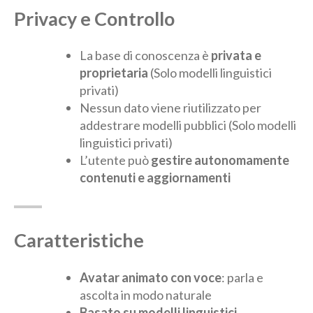
Privacy e Controllo
La base di conoscenza è
privata e
proprietaria
(Solo modelli linguistici
privati)
Nessun dato viene riutilizzato per
addestrare modelli pubblici (Solo modelli
linguistici privati)
L’utente può
gestire autonomamente
contenuti e aggiornamenti
Caratteristiche
Avatar animato con voce
: parla e
ascolta in modo naturale
Basato su modelli linguistici