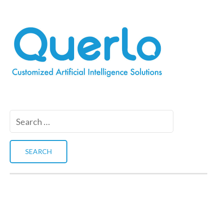
Search
for: