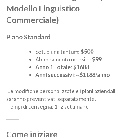
Modello Linguistico
Commerciale)
Piano Standard
Setup una tantum:
$500
Abbonamento mensile:
$99
Anno 1 Totale
:
$1688
Anni successivi
: ~
$1188/anno
Le modifiche personalizzate e i piani aziendali
saranno preventivati separatamente.
Tempi di consegna: 1–2 settimane
Come iniziare