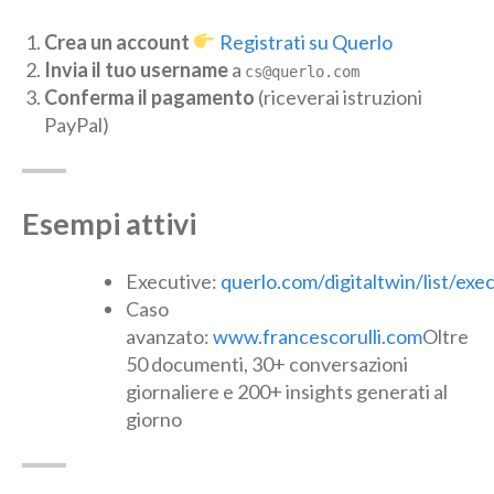
Crea un account
Registrati su Querlo
Invia il tuo username
a
cs@querlo.com
Conferma il pagamento
(riceverai istruzioni
PayPal)
Esempi attivi
Executive:
querlo.com/digitaltwin/list/exe
Caso
avanzato:
www.francescorulli.com
Oltre
50 documenti, 30+ conversazioni
giornaliere e 200+ insights generati al
giorno