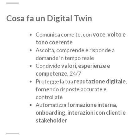
Cosa fa un Digital Twin
Comunica come te, con
voce, volto e
tono coerente
Ascolta, comprende e risponde a
domande in tempo reale
Condivide
valori, esperienze e
competenze
, 24/7
Protegge la tua
reputazione digitale
,
fornendo risposte accurate e
controllate
Automatizza
formazione interna,
onboarding, interazioni con clienti e
stakeholder