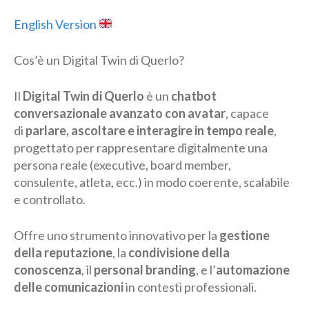
English Version
Cos’è un Digital Twin di Querlo?
Il
Digital Twin di Querlo
è un
chatbot
conversazionale avanzato con avatar
, capace
di
parlare, ascoltare e interagire in tempo reale
,
progettato per rappresentare digitalmente una
persona reale (executive, board member,
consulente, atleta, ecc.) in modo coerente, scalabile
e controllato.
Offre uno strumento innovativo per la
gestione
della reputazione
, la
condivisione della
conoscenza
, il
personal branding
, e l’
automazione
delle comunicazioni
in contesti professionali.