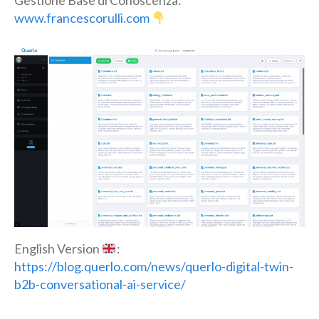
Gestione Base di Conoscenza:
www.francescorulli.com
English Version
:
https://blog.querlo.com/news/querlo-digital-twin-
b2b-conversational-ai-service/